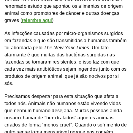
renomado estudo que apontou os alimentos de origem
animal como promotores de câncer e outras doenças
graves (
relembre aqui
).
As infecções causadas por micro-organismos surgidos
em fazendas e que são transmitidas a humanos também
foi abordada pelo
The New York Times
. Um fato
alarmante é que muitas das bactérias surgidas nas
fazendas se tornaram resistentes, e isso faz com que
cada vez mais antibióticos sejam ingeridos junto com os
produtos de origem animal, que já são nocivos por si
sós.
Precisamos despertar para esta situação que afeta a
todos nós. Animais não humanos estão vivendo vidas
que nenhum humano desejaria. Muitas pessoas ainda
ousam chamar de "bem tratados" aqueles animais
criados de forma "menos cruel". Quando o sofrimento de
outro ser se torna mensurável porque nos convém,