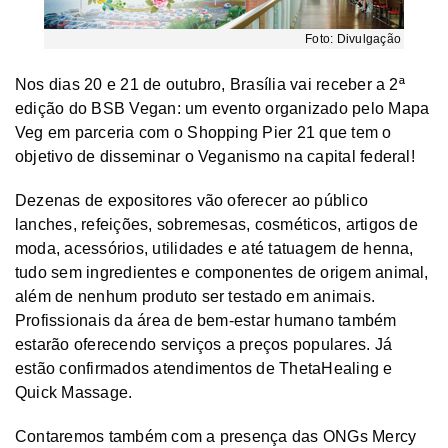
Foto: Divulgação
Nos dias 20 e 21 de outubro, Brasília vai receber a 2ª
edição do BSB Vegan: um evento organizado pelo Mapa
Veg em parceria com o Shopping Pier 21 que tem o
objetivo de disseminar o Veganismo na capital federal!
Dezenas de expositores vão oferecer ao público
lanches, refeições, sobremesas, cosméticos, artigos de
moda, acessórios, utilidades e até tatuagem de henna,
tudo sem ingredientes e componentes de origem animal,
além de nenhum produto ser testado em animais.
Profissionais da área de bem-estar humano também
estarão oferecendo serviços a preços populares. Já
estão confirmados atendimentos de ThetaHealing e
Quick Massage.
Contaremos também com a presença das ONGs Mercy