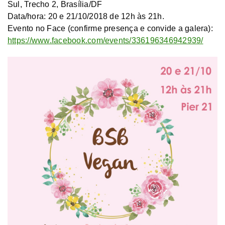
Sul, Trecho 2, Brasília/DF
Data/hora: 20 e 21/10/2018 de 12h às 21h.
Evento no Face (confirme presença e convide a galera):
https://www.facebook.com/events/336196346942939/