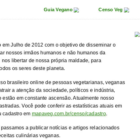
Guia Vegano
Censo Veg
 em Julho de 2012 com o objetivo de disseminar o
rtar nossos irmãos humanos e não humanos da
nos libertar de nossa própria maldade, para
odos os seres deste planeta.
so brasileiro online de pessoas vegetarianas, veganas
trair a atenção da sociedade, políticos e indústria,
 estão em constante ascensão. Atualmente nosso
tradas. Você pode conferir as estatísticas atuais em
u cadastro em
mapaveg.com.br/censo/cadastro
.
passamos a publicar notícias e artigos relacionados
eitas culinárias veganas.