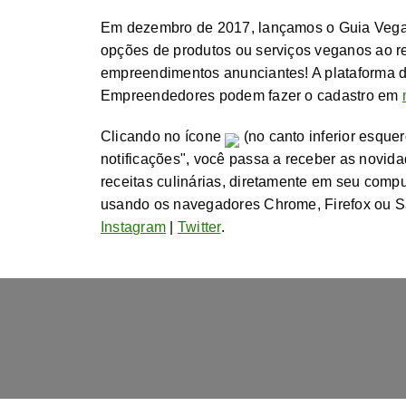
Em dezembro de 2017, lançamos o Guia Vegano
opções de produtos ou serviços veganos ao re
empreendimentos anunciantes! A plataforma
Empreendedores podem fazer o cadastro em
Clicando no ícone
(no canto inferior esque
notificações", você passa a receber as novid
receitas culinárias, diretamente em seu comput
usando os navegadores Chrome, Firefox ou Sa
Instagram
|
Twitter
.