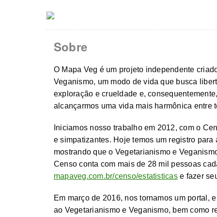
Sobre
O Mapa Veg é um projeto independente criado
Veganismo, um modo de vida que busca libe
exploração e crueldade e, consequentemente, 
alcançarmos uma vida mais harmônica entre t
Iniciamos nosso trabalho em 2012, com o Cen
e simpatizantes. Hoje temos um registro para a
mostrando que o Vegetarianismo e Veganismo
Censo conta com mais de 28 mil pessoas cadas
mapaveg.com.br/censo/estatisticas
e fazer se
Em março de 2016, nos tornamos um portal, e 
ao Vegetarianismo e Veganismo, bem como rec