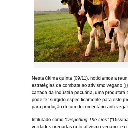
Nesta última quinta (09/11), noticiamos a reuni
estratégias de combate ao ativismo vegano (
r
cartada da Indústria pecuária, uma produtora
pode ter surgido especificamente para este p
para produção de um documentário anti-vega
Intitulado como
“Dispelling The Lies”
(“Dissipa
verdades pregadas pelo ativismo vegano, e c