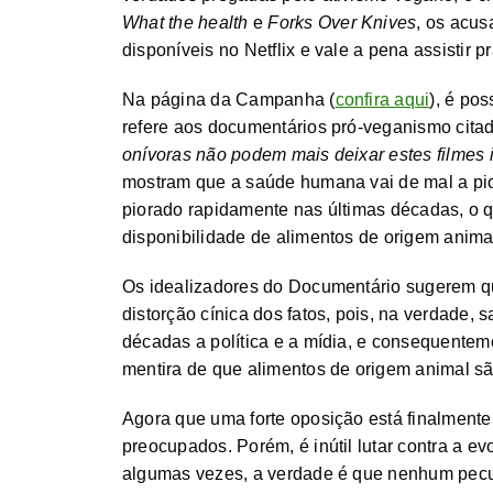
What the health
e
Forks Over Knives
, os acus
disponíveis no Netflix e vale a pena assistir 
Na página da Campanha (
confira aqui
), é po
refere aos documentários pró-veganismo cita
onívoras não podem mais deixar estes filmes 
mostram que a saúde humana vai de mal a pio
piorado rapidamente nas últimas décadas, o 
disponibilidade de alimentos de origem anim
Os idealizadores do Documentário sugerem q
distorção cínica dos fatos, pois, na verdade,
décadas a política e a mídia, e consequentem
mentira de que alimentos de origem animal sã
Agora que uma forte oposição está finalmente
preocupados. Porém, é inútil lutar contra a 
algumas vezes, a verdade é que nenhum pecua