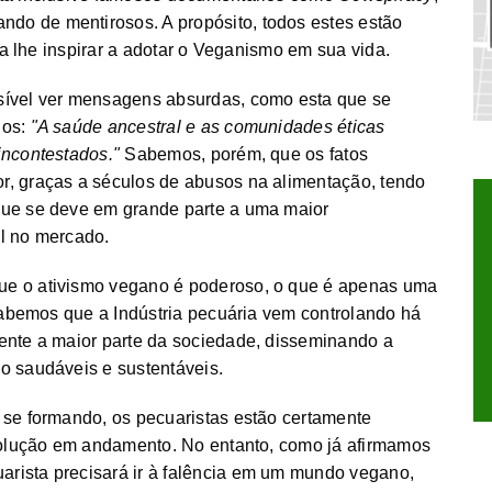
ando de mentirosos. A propósito, todos estes estão
pra lhe inspirar a adotar o Veganismo em sua vida.
ssível ver mensagens absurdas, como esta que se
dos:
"A saúde ancestral e as comunidades éticas
incontestados."
Sabemos, porém, que os fatos
r, graças a séculos de abusos na alimentação, tendo
que se deve em grande parte a uma maior
al no mercado.
ue o ativismo vegano é poderoso, o que é apenas uma
 sabemos que a Indústria pecuária vem controlando há
ente a maior parte da sociedade, disseminando a
o saudáveis e sustentáveis.
 se formando, os pecuaristas estão certamente
evolução em andamento. No entanto, como já afirmamos
rista precisará ir à falência em um mundo vegano,