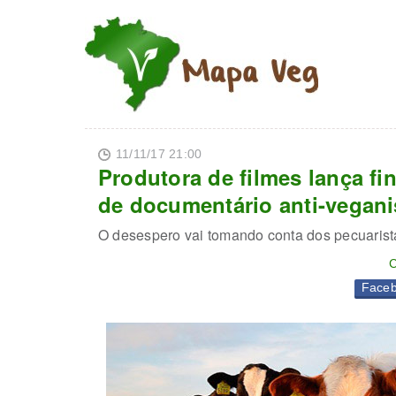
11/11/17 21:00
Produtora de filmes lança fi
de documentário anti-vegan
O desespero vai tomando conta dos pecuarist
C
Face