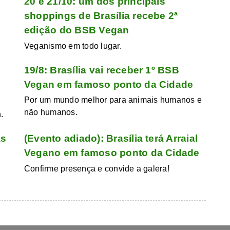
20 e 21/10: um dos principais
shoppings de Brasília recebe 2ª
edição do BSB Vegan
Veganismo em todo lugar.
19/8: Brasília vai receber 1º BSB
Vegan em famoso ponto da Cidade
Por um mundo melhor para animais humanos e
não humanos.
.
as
(Evento adiado): Brasília terá Arraial
Vegano em famoso ponto da Cidade
Confirme presença e convide a galera!