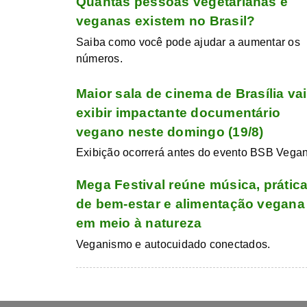
Quantas pessoas vegetarianas e
veganas existem no Brasil?
Saiba como você pode ajudar a aumentar os
números.
Maior sala de cinema de Brasília vai
exibir impactante documentário
vegano neste domingo (19/8)
Exibição ocorrerá antes do evento BSB Vegan
Mega Festival reúne música, prátic
de bem-estar e alimentação vegana
em meio à natureza
Veganismo e autocuidado conectados.