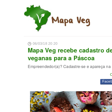
06/03/18 20:20
Mapa Veg recebe cadastro 
veganas para a Páscoa
Empreendedor(a)? Cadastre-se e apareça na lis
C
Face