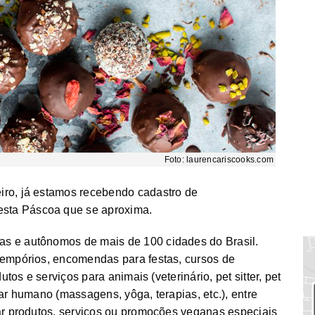
Foto: laurencariscooks.com
iro, já estamos recebendo cadastro de
sta Páscoa que se aproxima.
s e autônomos de mais de 100 cidades do Brasil.
 empórios, encomendas para festas, cursos de
utos e serviços para animais (veterinário, pet sitter, pet
ar humano (massagens, yôga, terapias, etc.), entre
mar produtos, serviços ou promoções veganas especiais