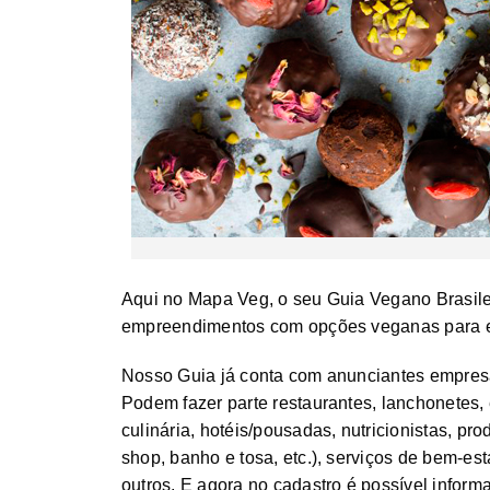
Aqui no Mapa Veg, o seu Guia Vegano Brasile
empreendimentos com opções veganas para e
Nosso Guia já conta com anunciantes empresa
Podem fazer parte restaurantes, lanchonetes,
culinária, hotéis/pousadas, nutricionistas, prod
shop, banho e tosa, etc.), serviços de bem-est
outros. E agora no cadastro é possível infor