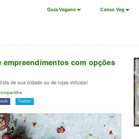
Guia Vegano
Censo Veg
de empreendimentos com opções
ta de sua cidade ou de lojas virtuais!
ompartilhe
book
Twitter