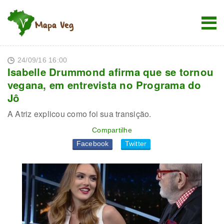
24/09/16 16:00
Isabelle Drummond afirma que se tornou
vegana, em entrevista no Programa do
Jô
A Atriz explicou como foi sua transição.
Compartilhe
Facebook
Twitter