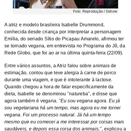
Foto: Reprodução / Gshow
A atriz e modelo brasileira Isabelle Drummond,
conhecida desde criança por interpretar a personagem
Emília, do seriado Sítio do Picapau Amarelo, afirmou ter
se tornado vegana, em entrevista no Programa do Jô, da
Rede Globo, que foi ao ar na última quinta-feira (22/09).
Entre vários assuntos, a Atriz falou sobre animais de
estimação, contou que teve alergia à carne de porco
durante uma viagem, e que é intolerante à lactose.
Quando chegou a hora de falar especificamente da
dieta, Isabelle se denominou "natureba", e disse que
agora também é vegana.
"Eu sou vegana agora. Eu já
sou vegetariana há um tempo, mas agora eu me tornei
vegana. Foi um processo natural. Já há um tempo
mesmo que eu comecei a me interessar por coisas mais
saudáveis, e depois essa coisa dos animais."
, explicou a