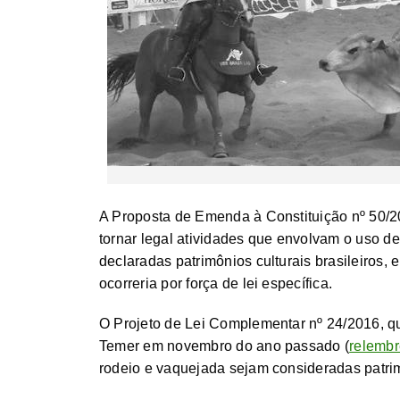
A Proposta de Emenda à Constituição nº 50/
tornar legal atividades que envolvam o uso d
declaradas patrimônios culturais brasileiros,
ocorreria por força de lei específica.
O Projeto de Lei Complementar nº 24/2016, qu
Temer em novembro do ano passado (
relembr
rodeio e vaquejada sejam consideradas patrimô