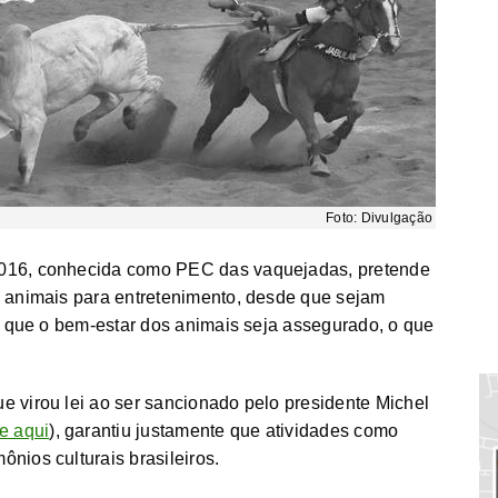
Foto: Divulgação
2016, conhecida como PEC das vaquejadas, pretende
e animais para entretenimento, desde que sejam
 e que o bem-estar dos animais seja assegurado, o que
e virou lei ao ser sancionado pelo presidente Michel
e aqui
), garantiu justamente que atividades como
nios culturais brasileiros.