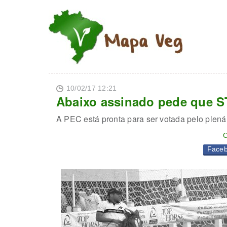
10/02/17 12:21
Abaixo assinado pede que S
A PEC está pronta para ser votada pelo plená
C
Face