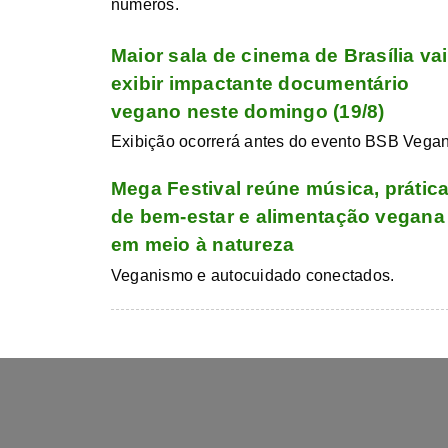
números.
Maior sala de cinema de Brasília vai
exibir impactante documentário
vegano neste domingo (19/8)
Exibição ocorrerá antes do evento BSB Vegan
Mega Festival reúne música, prátic
de bem-estar e alimentação vegana
em meio à natureza
Veganismo e autocuidado conectados.