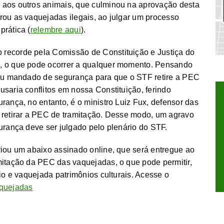
 aos outros animais, que culminou na aprovação desta
rou as vaquejadas ilegais, ao julgar um processo
prática (
relembre aqui
).
recorde pela Comissão de Constituição e Justiça do
o, o que pode ocorrer a qualquer momento. Pensando
trou mandado de segurança para que o STF retire a PEC
saria conflitos em nossa Constituição, ferindo
rança, no entanto, é o ministro Luiz Fux, defensor das
 retirar a PEC de tramitação. Desse modo, um agravo
urança deve ser julgado pelo plenário do STF.
riou um abaixo assinado online, que será entregue ao
mitação da PEC das vaquejadas, o que pode permitir,
eio e vaquejada patrimônios culturais. Acesse o
quejadas