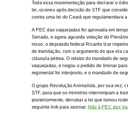
Toda essa movimentação para declarar o ódio
lei, ocorreu após decisão do STF que conside
contra uma lei do Ceará que regulamentava a 
A PEC das vaquejadas foi aprovada em tempo 
Senado, e agora aguarda votação do Plenári
nisso, o deputado federal Ricardo Izar impe
de tramitação, com o argumento de que ela cau
cláusula pétrea. O relator do mandado de segu
vaquejadas, e negou o pedido de liminar para
regimental foi interposto, e o mandado de seg
O grupo Revolução Animalista, por sua vez, c
STF, para que os ministros interrompam a tra
posteriormente, derrubar a lei que tornou rod
seguinte link para assinar:
Não à PEC das Va