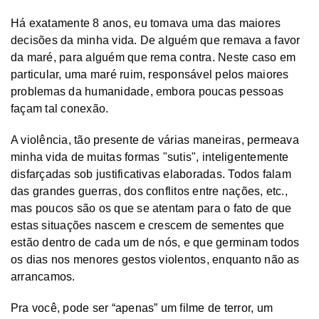
Há exatamente 8 anos, eu tomava uma das maiores
decisões da minha vida. De alguém que remava a favor
da maré, para alguém que rema contra. Neste caso em
particular, uma maré ruim, responsável pelos maiores
problemas da humanidade, embora poucas pessoas
façam tal conexão.
A violência, tão presente de várias maneiras, permeava
minha vida de muitas formas "sutis", inteligentemente
disfarçadas sob justificativas elaboradas. Todos falam
das grandes guerras, dos conflitos entre nações, etc.,
mas poucos são os que se atentam para o fato de que
estas situações nascem e crescem de sementes que
estão dentro de cada um de nós, e que germinam todos
os dias nos menores gestos violentos, enquanto não as
arrancamos.
Pra você, pode ser “apenas” um filme de terror, um