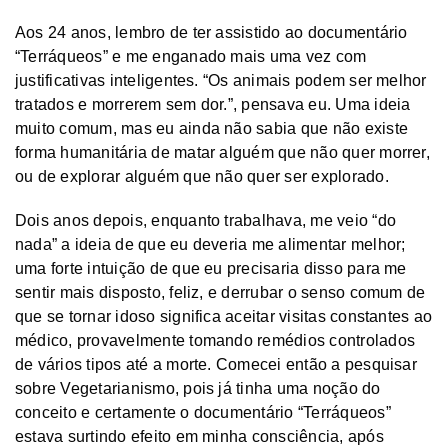
Aos 24 anos, lembro de ter assistido ao documentário
“Terráqueos” e me enganado mais uma vez com
justificativas inteligentes. “Os animais podem ser melhor
tratados e morrerem sem dor.”, pensava eu. Uma ideia
muito comum, mas eu ainda não sabia que não existe
forma humanitária de matar alguém que não quer morrer,
ou de explorar alguém que não quer ser explorado.
Dois anos depois, enquanto trabalhava, me veio “do
nada” a ideia de que eu deveria me alimentar melhor;
uma forte intuição de que eu precisaria disso para me
sentir mais disposto, feliz, e derrubar o senso comum de
que se tornar idoso significa aceitar visitas constantes ao
médico, provavelmente tomando remédios controlados
de vários tipos até a morte. Comecei então a pesquisar
sobre Vegetarianismo, pois já tinha uma noção do
conceito e certamente o documentário “Terráqueos”
estava surtindo efeito em minha consciência, após