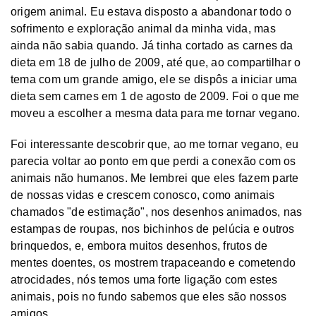
origem animal. Eu estava disposto a abandonar todo o
sofrimento e exploração animal da minha vida, mas
ainda não sabia quando. Já tinha cortado as carnes da
dieta em 18 de julho de 2009, até que, ao compartilhar o
tema com um grande amigo, ele se dispôs a iniciar uma
dieta sem carnes em 1 de agosto de 2009. Foi o que me
moveu a escolher a mesma data para me tornar vegano.
Foi interessante descobrir que, ao me tornar vegano, eu
parecia voltar ao ponto em que perdi a conexão com os
animais não humanos. Me lembrei que eles fazem parte
de nossas vidas e crescem conosco, como animais
chamados "de estimação", nos desenhos animados, nas
estampas de roupas, nos bichinhos de pelúcia e outros
brinquedos, e, embora muitos desenhos, frutos de
mentes doentes, os mostrem trapaceando e cometendo
atrocidades, nós temos uma forte ligação com estes
animais, pois no fundo sabemos que eles são nossos
amigos.