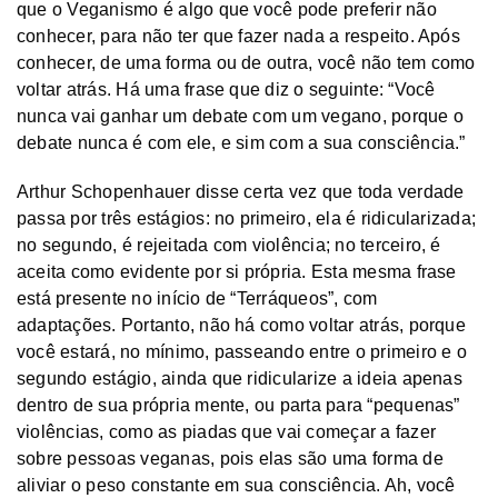
que o Veganismo é algo que você pode preferir não
conhecer, para não ter que fazer nada a respeito. Após
conhecer, de uma forma ou de outra, você não tem como
voltar atrás. Há uma frase que diz o seguinte: “Você
nunca vai ganhar um debate com um vegano, porque o
debate nunca é com ele, e sim com a sua consciência.”
Arthur Schopenhauer disse certa vez que toda verdade
passa por três estágios: no primeiro, ela é ridicularizada;
no segundo, é rejeitada com violência; no terceiro, é
aceita como evidente por si própria. Esta mesma frase
está presente no início de “Terráqueos”, com
adaptações. Portanto, não há como voltar atrás, porque
você estará, no mínimo, passeando entre o primeiro e o
segundo estágio, ainda que ridicularize a ideia apenas
dentro de sua própria mente, ou parta para “pequenas”
violências, como as piadas que vai começar a fazer
sobre pessoas veganas, pois elas são uma forma de
aliviar o peso constante em sua consciência. Ah, você