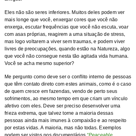
Eles não são seres inferiores. Muitos deles podem ver
mais longe que você, enxergar cores que você não
enxerga, escutar frequências que você não escuta, voar
com asas próprias, reagirem a uma situação de stress,
mas logo voltarem a viver sem traumas, e podem viver
livres de preocupações, quando estão na Natureza, algo
que você não consegue nesta tão agitada vida humana.
Você se acha mesmo superior?
Me pergunto como deve ser o conflito interno de pessoas
que têm contato direto com estes animais, como é o caso
de quem cresce em fazendas, vendo de perto seus
sofrimentos, ao mesmo tempo em que criam um vínculo
afetivo com eles. Deve ser preciso desenvolver uma
frieza extrema, que talvez torne a maioria dessas
pessoas ainda mais imunes à compaixão e ao respeito
por estas vidas. A maioria, mas não todas. Exemplos
podem ser vistos nos documentários
“Peaceable