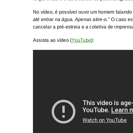
No vídeo, é possível ouvir um homem falando 
até entrar na água. Apenas atire-o."
O caso est
cancelar a pré-estreia e a coletiva de impre
Assista ao vídeo (
YouTube
):