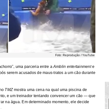
Foto: Reprodução / YouTube
achorro", uma parceria entre a
Amblin entertainment
e
pós serem acusados de maus-tratos a um cão durante
ano
TMZ
mostra uma cena na qual uma piscina de
ento, e um treinador tentando convencer um cão — que
rar na água. Em determinado momento, ele decide
.