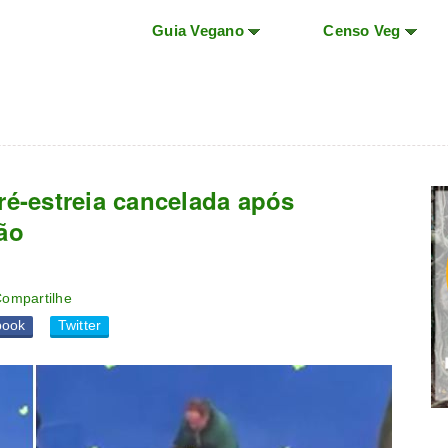
Guia Vegano
Censo Veg
ré-estreia cancelada após
ão
ompartilhe
book
Twitter