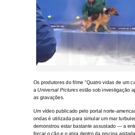
Os produtores do filme "Quatro vidas de um c
a
Universal Pictures
estão sob investigação a
as gravações.
Um vídeo publicado pelo portal norte-americ
ondas é utilizada para simular um mar turbul
demonstrou estar bastante assustado — a ent
forçar o cão e o atira dentro da piscina agitada