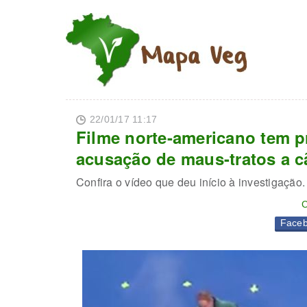
22/01/17 11:17
Filme norte-americano tem p
acusação de maus-tratos a c
Confira o vídeo que deu início à investigação.
C
Face