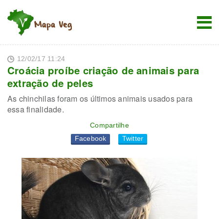
12/02/17 11:24
Croácia proíbe criação de animais para
extração de peles
As chinchilas foram os últimos animais usados para
essa finalidade.
Compartilhe
Facebook
Twitter