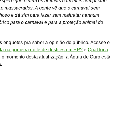
Espero que olhem os animais com mais compaixão,
ão massacrados. A gente vê que o carnaval sem
lhoso e dá sim para fazer sem maltratar nenhum
órico para o carnaval e para a proteção animal do
s enquetes pra saber a opinião do público. Acesse e
la na primeira noite de desfiles em SP?
e
Qual foi a
 o momento desta atualização, a Águia de Ouro está
.