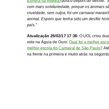
(
confira na íntegra
) pouco depois do desfile:
"
com mais solidariedade, porque os animais s
crueldade, sem culpa, foi um carnaval maravi
animal. Espero que tenha sido um desfile hist
país.”
Atualização 26/02/17 17:36
: O UOL criou dua
vote na Águia de Ouro:
Qual foi a melhor esco
melhor escola do Carnaval de São Paulo?
Até
na frente na primeira e muito atrás na segunda