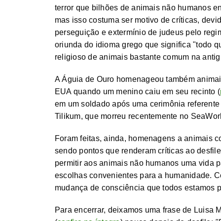
terror que bilhões de animais não humanos en
mas isso costuma ser motivo de críticas, devi
perseguição e extermínio de judeus pelo regim
oriunda do idioma grego que significa "todo qu
religioso de animais bastante comum na antig
A Águia de Ouro homenageou também animais
EUA quando um menino caiu em seu recinto (
em um soldado após uma cerimônia referente 
Tilikum, que morreu recentemente no SeaWorl
Foram feitas, ainda, homenagens a animais c
sendo pontos que renderam críticas ao desfile
permitir aos animais não humanos uma vida pa
escolhas convenientes para a humanidade. Co
mudança de consciência que todos estamos 
Para encerrar, deixamos uma frase de Luisa 