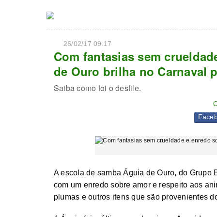
26/02/17 09:17
Com fantasias sem crueldade
de Ouro brilha no Carnaval p
Saiba como foi o desfile.
C
Face
A escola de samba Águia de Ouro, do Grupo Es
com um enredo sobre amor e respeito aos an
plumas e outros itens que são provenientes 