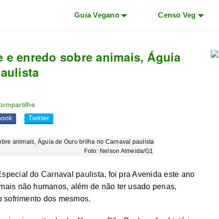
Guia Vegano
Censo Veg
 e enredo sobre animais, Águia
aulista
ompartilhe
book
Twitter
Foto: Nelson Almeida/G1
pecial do Carnaval paulista, foi pra Avenida este ano
imais não humanos, além de não ter usado penas,
do sofrimento dos mesmos.